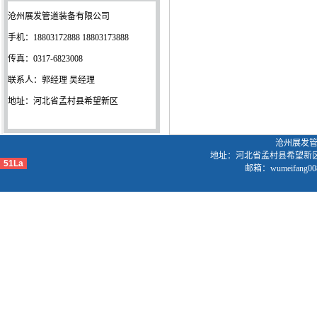
沧州展发管道装备有限公司
手机：18803172888 18803173888
传真：0317-6823008
联系人：郭经理 吴经理
地址：河北省孟村县希望新区
沧州展发管道
地址：河北省孟村县希望新区 手机：1
51La
邮箱：wumeifang0