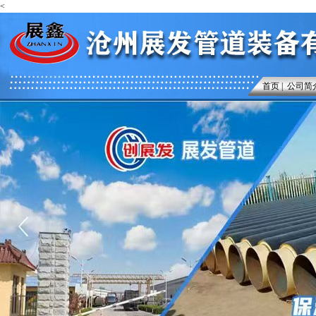
<
首页
|
公司简