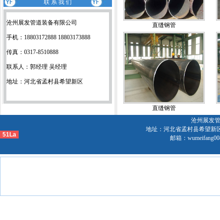
联 系 我 们
沧州展发管道装备有限公司
直缝钢管
手机：18803172888 18803173888
传真：0317-8510888
联系人：郭经理 吴经理
地址：河北省孟村县希望新区
直缝钢管
沧州展发管道
地址：河北省孟村县希望新区 手机：1
51La
邮箱：wumeifang0